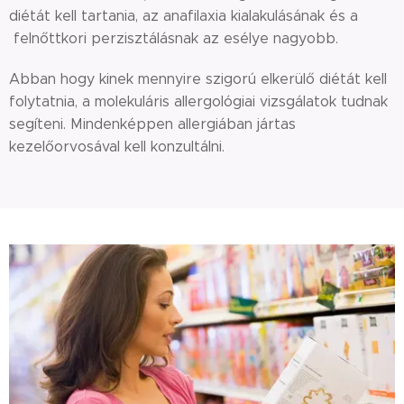
diétát kell tartania, az anafilaxia kialakulásának és a
felnőttkori perzisztálásnak az esélye nagyobb.
Abban hogy kinek mennyire szigorú elkerülő diétát kell
folytatnia, a molekuláris allergológiai vizsgálatok tudnak
segíteni. Mindenképpen allergiában jártas
kezelőorvosával kell konzultálni.