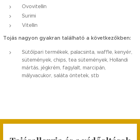
Ovovitellin
Surimi
Vitellin
Tojás nagyon gyakran található a következőkben:
Sütőípari termékek, palacsinta, waffle, kenyér,
sütemények, chips, tea sütemények, Hollandi
mártás, jégkrém, fagylalt, marcipán,
mályvacukor, saláta öntetek, stb