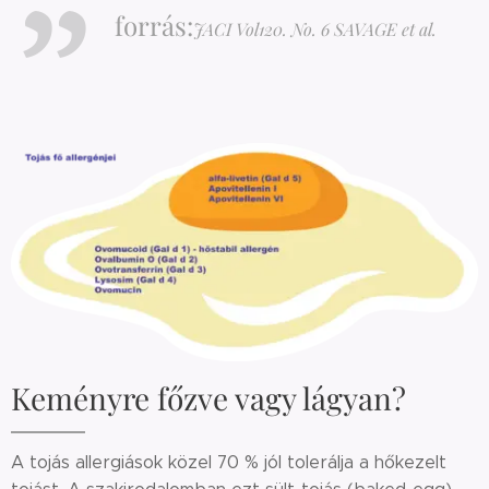
forrás:
JACI Vol120. No. 6 SAVAGE et al.
Keményre főzve vagy lágyan?
A tojás allergiások közel 70 % jól tolerálja a hőkezelt