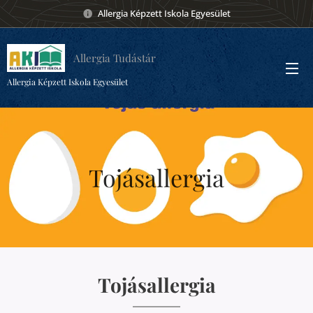
Allergia Képzett Iskola Egyesület
Allergia Tudástár
Allergia Képzett Iskola Egyesület
Tojásallergia
Tojásallergia