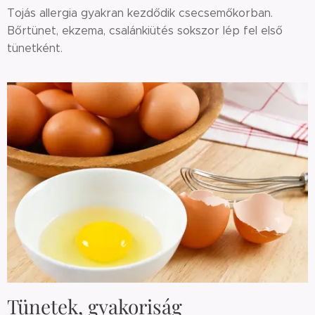
Tojás allergia gyakran kezdődik csecsemőkorban.
Bőrtünet, ekzema, csalánkiütés sokszor lép fel első
tünetként.
Tünetek, gyakoriság