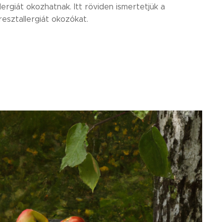
ergiát okozhatnak. Itt röviden ismertetjük a
esztallergiát okozókat.