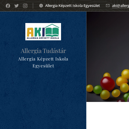
Allergia Képzett Iskola Egyesület
aki@aller
Allergia Tudástár
Allergia Képzett Iskola
Egyesület