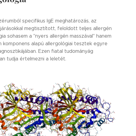
szérumból specifikus IgE meghatározás, az
árásokkal megtisztított, feloldott teljes allergén
rgia sohasem a "nyers allergén masszával" hanem
en komponens alapú allergológiai tesztek egyre
nosztikájában. Ezen fiatal tudományág
an tudja értelmezni a leletét.