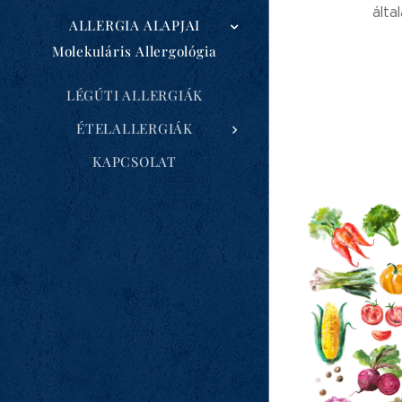
álta
ALLERGIA ALAPJAI
Molekuláris Allergológia
LÉGÚTI ALLERGIÁK
ÉTELALLERGIÁK
KAPCSOLAT