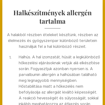
Halkészítmények allergén
tartalma
A halakból részben ételeket készítünk, részben az
élelmezés és gyógyszeripar különböző területein
használjuk fel a hal különböző részeit.
Halhús. A hal izomzatát, húsát a legkülönböző
hőkezelési eljárásoknak vetjük alá elkészítése
során. Fogyasztjuk azonban nyersen is. A
parvalbumin allergén a halhúsában található
meg legnagyobb mennyiségben.
Hőstabilitása miatt a hőkezelés nem
befolyásolja az allergiát kiváltó képességét.
A reakció hevességét és súlyosságát, sokkal
inkább meghatározza az étkezés során