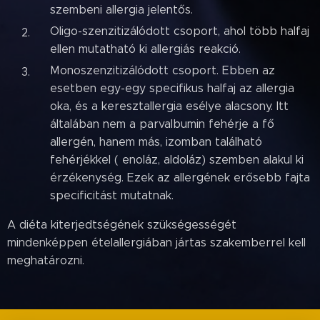
szembeni allergia jelentős.
Oligo-szenzitizálódott csoport, ahol több halfaj
ellen mutatható ki allergiás reakció.
Monoszenzitizálódott csoport. Ebben az
esetben egy-egy specifikus halfaj az allergia
oka, és a keresztallergia esélye alacsony. Itt
általában nem a parvalbumin fehérje a fő
allergén, hanem más, izomban található
fehérjékkel ( enoláz, aldoláz) szemben alakul ki
érzékenység. Ezek az allergének erősebb fajta
specificitást mutatnak.
A diéta kiterjedtségének szükségességét
mindenképpen ételallergiában jártas szakemberrel kell
meghatározni.