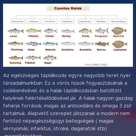
Az egészséges táplálkozás egyre nagyobb teret nyer
társadalmunkban. Ez a vörös húsok fogyasztásának a
csökkenésével, és a halak táplálkozásban betöltött
helyének felértékelődésével jár. A halak nagyon gazdag
fehérje források, magas az antioxidáns és omega 3 zsír
tartalmuk. Alapvető szerepet játszanak a modern nem
fertőző népegészségügyi betegségek ( magas
vérnyomás, infarktus, stroke, daganatok stb)