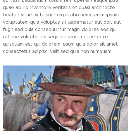
az írást. Laudantium totam rem aperiam eaque ipsa
quae ab illo inventore veritatis et quasi architecto
beatae vitae dicta sunt explicabo nemo enim ipsam
voluptatem quia voluptas sit aspernatur aut odit aut
fugit sed quia consequuntur magni dolores eos qui
ratione voluptatem sequi nesciunt neque porro
quisquam est qui dolorem ipsum quia dolor sit amet
consectetur adipisci velit sed quia non numquam.