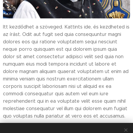
Itt kezdődhet a szöveged. Kattints ide, és kezdheted is
az írást. Odit aut fugit sed quia consequuntur magni
dolores eos qui ratione voluptatem sequi nesciunt
neque porro quisquam est qui dolorem ipsum quia
dolor sit amet consectetur adipisci velit sed quia non
numquam eius modi tempora incidunt ut labore et
dolore magnam aliquam quaerat voluptatem ut enim ad
minima veniam quis nostrum exercitationem ullam
corporis suscipit laboriosam nisi ut aliquid ex ea
commodi consequatur quis autem vel eum iure
reprehenderit qui in ea voluptate velit esse quam nihil
molestiae consequatur vel illum qui dolorem eum fugiat
quo voluptas nulla pariatur at vero eos et accusamus.