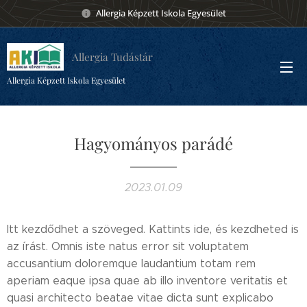
Allergia Képzett Iskola Egyesület
Allergia Tudástár
Allergia Képzett Iskola Egyesület
Hagyományos parádé
2023.01.09
Itt kezdődhet a szöveged. Kattints ide, és kezdheted is
az írást. Omnis iste natus error sit voluptatem
accusantium doloremque laudantium totam rem
aperiam eaque ipsa quae ab illo inventore veritatis et
quasi architecto beatae vitae dicta sunt explicabo