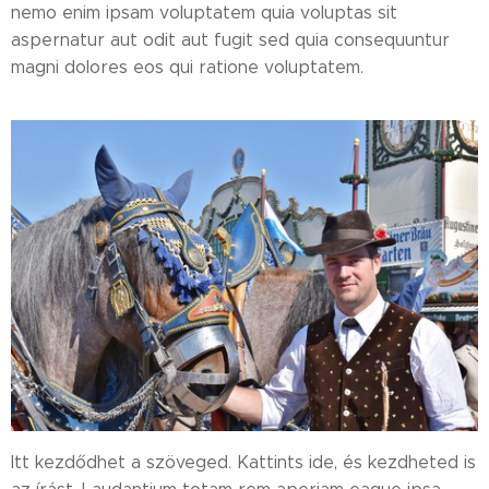
nemo enim ipsam voluptatem quia voluptas sit
aspernatur aut odit aut fugit sed quia consequuntur
magni dolores eos qui ratione voluptatem.
Itt kezdődhet a szöveged. Kattints ide, és kezdheted is