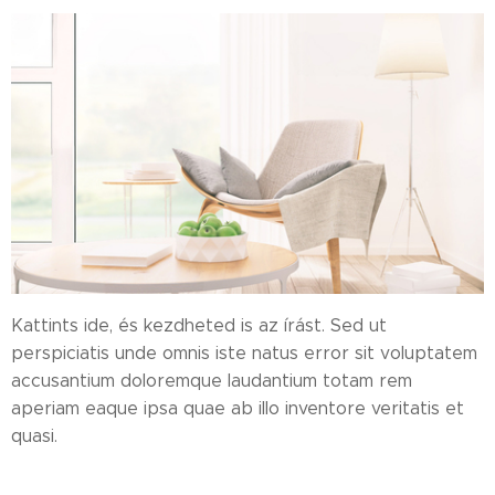
Kattints ide, és kezdheted is az írást. Sed ut
perspiciatis unde omnis iste natus error sit voluptatem
accusantium doloremque laudantium totam rem
aperiam eaque ipsa quae ab illo inventore veritatis et
quasi.