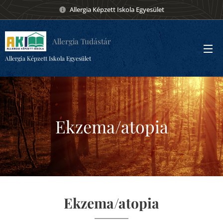
Allergia Képzett Iskola Egyesület
Allergia Tudástár
Allergia Képzett Iskola Egyesület
Ekzema/atopia
Ekzema/atopia