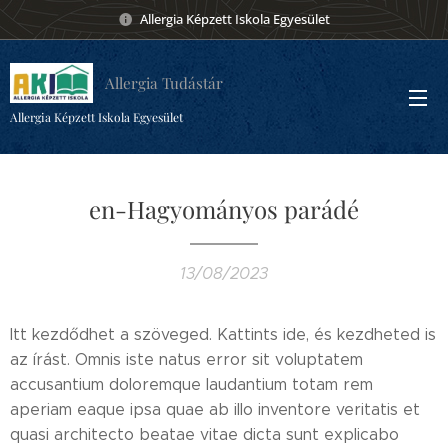
Allergia Képzett Iskola Egyesület
Allergia Tudástár
Allergia Képzett Iskola Egyesület
en-Hagyományos parádé
13/08/2023
Itt kezdődhet a szöveged. Kattints ide, és kezdheted is
az írást. Omnis iste natus error sit voluptatem
accusantium doloremque laudantium totam rem
aperiam eaque ipsa quae ab illo inventore veritatis et
quasi architecto beatae vitae dicta sunt explicabo