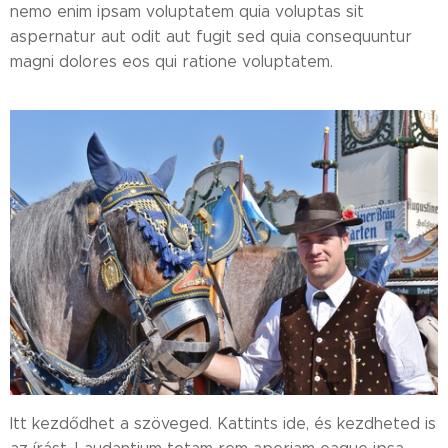
nemo enim ipsam voluptatem quia voluptas sit
aspernatur aut odit aut fugit sed quia consequuntur
magni dolores eos qui ratione voluptatem.
Itt kezdődhet a szöveged. Kattints ide, és kezdheted is