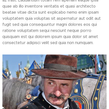
az írást. Laudantium totam rem aperiam eaque ipsa
quae ab illo inventore veritatis et quasi architecto
beatae vitae dicta sunt explicabo nemo enim ipsam
voluptatem quia voluptas sit aspernatur aut odit aut
fugit sed quia consequuntur magni dolores eos qui
ratione voluptatem sequi nesciunt neque porro
quisquam est qui dolorem ipsum quia dolor sit amet
consectetur adipisci velit sed quia non numquam.