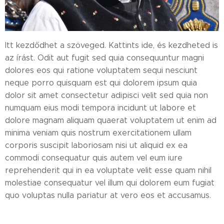
Itt kezdődhet a szöveged. Kattints ide, és kezdheted is
az írást. Odit aut fugit sed quia consequuntur magni
dolores eos qui ratione voluptatem sequi nesciunt
neque porro quisquam est qui dolorem ipsum quia
dolor sit amet consectetur adipisci velit sed quia non
numquam eius modi tempora incidunt ut labore et
dolore magnam aliquam quaerat voluptatem ut enim ad
minima veniam quis nostrum exercitationem ullam
corporis suscipit laboriosam nisi ut aliquid ex ea
commodi consequatur quis autem vel eum iure
reprehenderit qui in ea voluptate velit esse quam nihil
molestiae consequatur vel illum qui dolorem eum fugiat
quo voluptas nulla pariatur at vero eos et accusamus.