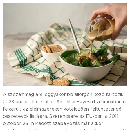
A szezámmag a 9 leggyakoribb allergén közé tartozik.
2023.január elsejétől az Amerikai Egyesült államokban is
felkerült az élelmiszereken kötelezően feltüntetendő
összetevők listájára. Szerencsére az EU-ban, a 2011.
október 25 -n kiadott szabályozás már akkor