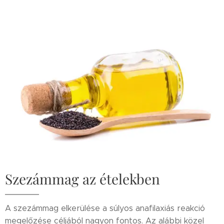
Szezámmag az ételekben
A szezámmag elkerülése a súlyos anafilaxiás reakció
megelőzése céljából nagyon fontos. Az alábbi közel