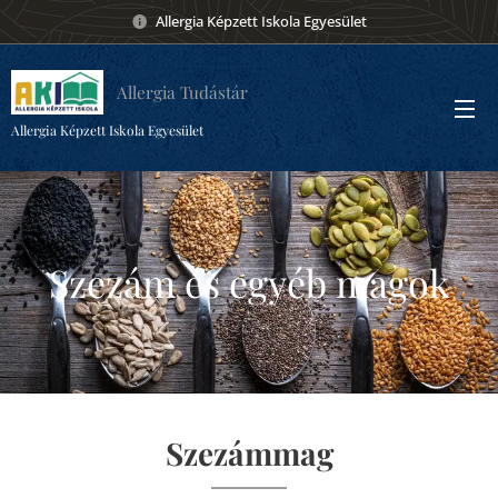
Allergia Képzett Iskola Egyesület
Allergia Tudástár
Allergia Képzett Iskola Egyesület
Szezám és egyéb magok
Szezámmag