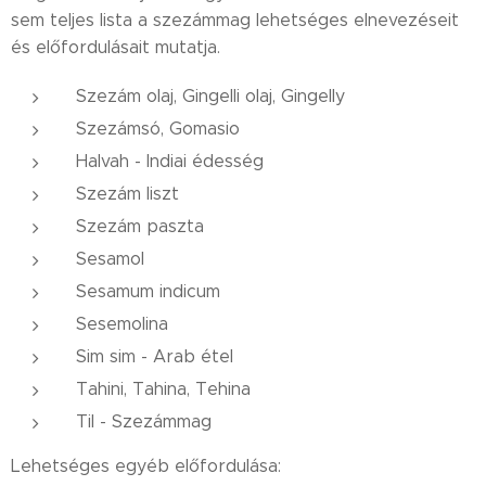
sem teljes lista a szezámmag lehetséges elnevezéseit
és előfordulásait mutatja.
Szezám olaj, Gingelli olaj, Gingelly
Szezámsó, Gomasio
Halvah - Indiai édesség
Szezám liszt
Szezám paszta
Sesamol
Sesamum indicum
Sesemolina
Sim sim - Arab étel
Tahini, Tahina, Tehina
Til - Szezámmag
Lehetséges egyéb előfordulása: