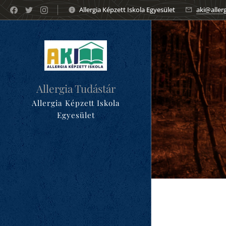
Allergia Képzett Iskola Egyesület
aki@aller
Allergia Tudástár
Allergia Képzett Iskola
Egyesület