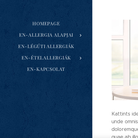
HOMEPAGE
EN-ALLERGIA ALAPJAI
EN-LÉGÚTI ALLERGIÁK
EN-ÉTELALLERGIÁK
EN-KAPCSOLAT
Kattints id
unde omnis
doloremque
quae ab illo